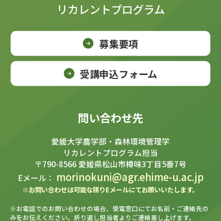
リカレントプログラム
募集要項
受講申込フォーム
問い合わせ先
愛媛大学農学部・森林環境管理学
リカレントプログラム担当
〒790-8566 愛媛県松山市樽味3丁目5番7号
morinokuni@agr.ehime-u.ac.jp
Eメール：
※お問い合わせは可能な限りEメールにてお願いいたします。
※お電話でのお問い合わせの場合、受電窓口にてお名前・ご連絡先の
みをお伝えください。折り返し担当者よりご連絡差し上げます。