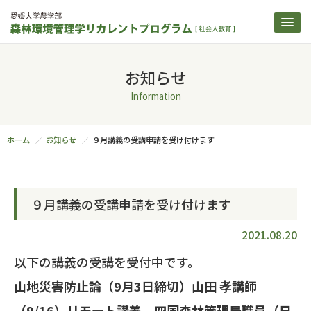
お知らせ
Information
ホーム
お知らせ
９月講義の受講申請を受け付けます
９月講義の受講申請を受け付けます
2021.08.20
以下の講義の受講を受付中です。
山地災害防止論（9月3日締切）山田 孝講師
（9/16）リモート講義、四国森林管理局職員（日