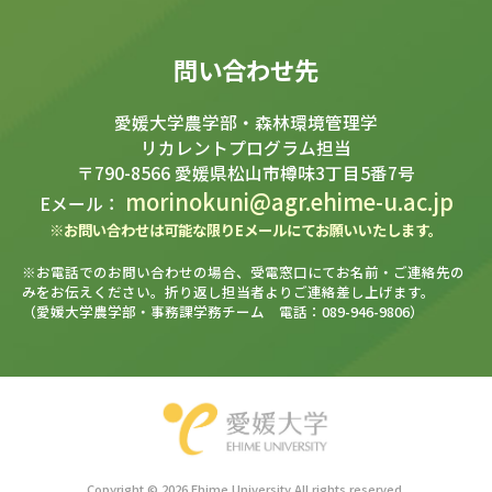
問い合わせ先
愛媛大学農学部・森林環境管理学
リカレントプログラム担当
〒790-8566 愛媛県松山市樽味3丁目5番7号
morinokuni@agr.ehime-u.ac.jp
Eメール：
※お問い合わせは可能な限りEメールにてお願いいたします。
※お電話でのお問い合わせの場合、受電窓口にてお名前・ご連絡先の
みをお伝えください。折り返し担当者よりご連絡差し上げます。
（愛媛大学農学部・事務課学務チーム 電話：089-946-9806）
Copyright ©
2026 Ehime University All rights reserved.