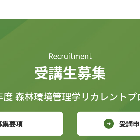
Recruitment
受講生募集
年度 森林環境管理学
リカレントプ
募集要項
受講申